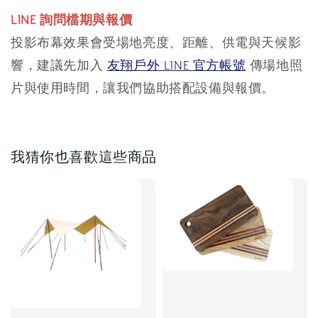
LINE 詢問檔期與報價
投影布幕效果會受場地亮度、距離、供電與天候影
響，建議先加入
友翔戶外 LINE 官方帳號
傳場地照
片與使用時間，讓我們協助搭配設備與報價。
我猜你也喜歡這些商品