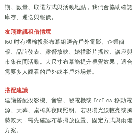
期、數量、取還方式與活動地點，我們會協助確認
庫存、運送與報價。
友翔建議租借情境
160 吋有機棉投影布幕組適合戶外電影、企業簡
報、品牌發表、露營放映、婚禮影片播放、講座與
市集夜間活動。大尺寸布幕能提升視覺效果，適合
需要多人觀看的戶外或半戶外場景。
搭配建議
建議搭配投影機、音響、發電機或 EcoFlow 移動電
源、天幕、桌椅與夜間照明。若現場光線較亮或風
勢較大，需先確認布幕擺放位置、固定方式與雨備
方案。