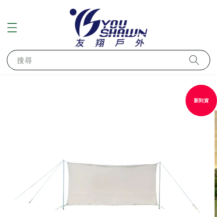
搜尋
新到貨