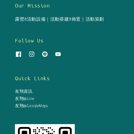
Our Mission
露營&活動設備｜活動搭建&佈置｜活動策劃
Follow Us
Quick Links
友翔資訊
友翔@Line
友翔@GoogleMaps