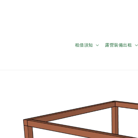
租借須知
露營裝備出租