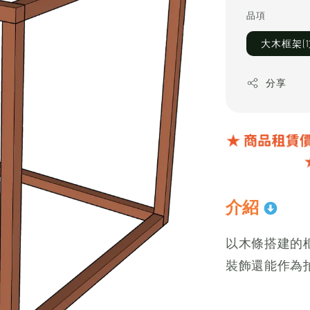
price
品項
大木框架(
分享
介紹
以木條搭建的
裝飾還能作為