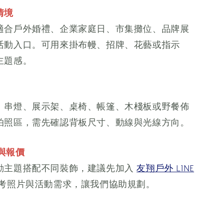
情境
適合戶外婚禮、企業家庭日、市集攤位、品牌展
活動入口。可用來掛布幔、招牌、花藝或指示
主題感。
、串燈、展示架、桌椅、帳篷、木棧板或野餐佈
拍照區，需先確認背板尺寸、動線與光線方向。
期與報價
動主題搭配不同裝飾，建議先加入
友翔戶外 LINE
考照片與活動需求，讓我們協助規劃。