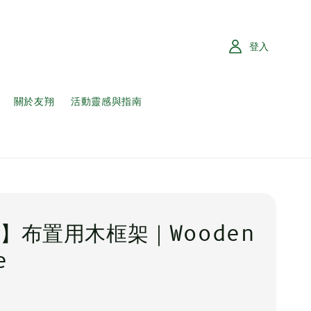
登入
關於友翔
活動靈感與指南
】布置用木框架｜Wooden
e