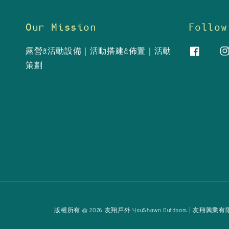
Our Mission
Follow
露營&活動設備｜活動搭建&佈置｜活動
策劃
版權所有 © 2026 友翔戶外 YouShawn Outdoors | 友翔興業有限公司 Yo