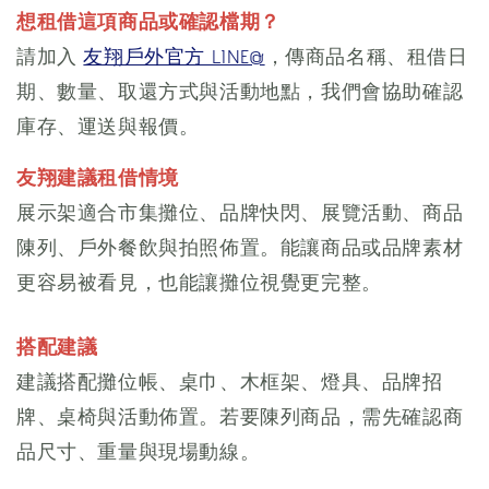
想租借這項商品或確認檔期？
請加入
友翔戶外官方 LINE@
，傳商品名稱、租借日
期、數量、取還方式與活動地點，我們會協助確認
庫存、運送與報價。
友翔建議租借情境
展示架適合市集攤位、品牌快閃、展覽活動、商品
陳列、戶外餐飲與拍照佈置。能讓商品或品牌素材
更容易被看見，也能讓攤位視覺更完整。
搭配建議
建議搭配攤位帳、桌巾、木框架、燈具、品牌招
牌、桌椅與活動佈置。若要陳列商品，需先確認商
品尺寸、重量與現場動線。