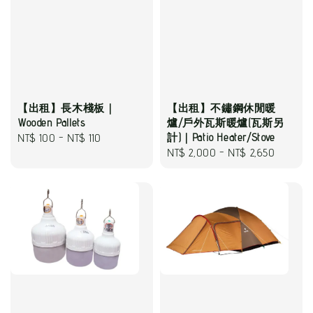
【出租】長木棧板｜
【出租】不鏽鋼休閒暖
Wooden Pallets
爐/戶外瓦斯暖爐(瓦斯另
Regular
NT$ 100
-
NT$ 110
計)｜Patio Heater/Stove
Regular
NT$ 2,000
-
NT$ 2,650
price
price