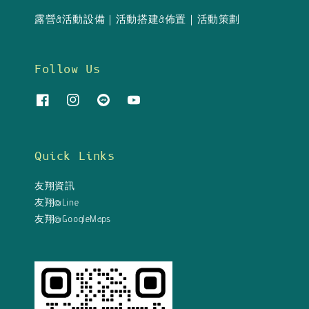
露營&活動設備｜活動搭建&佈置｜活動策劃
Follow Us
Quick Links
友翔資訊
友翔@Line
友翔@GoogleMaps