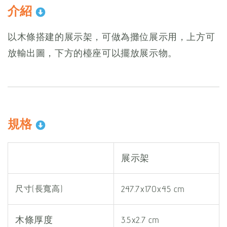
介紹
以木條搭建的展示架，可做為攤位展示用，上方可
放輸出圖，下方的檯座可以擺放展示物。
規格
展示架
247.7x170x45 cm
尺寸(長寬高)
木條厚度
3.5x2.7 cm