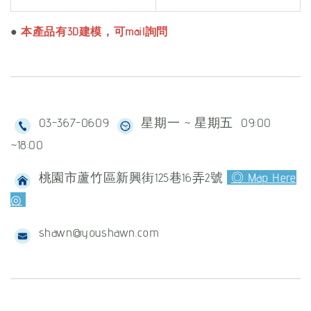
●
本產品有3D建模，可mail詢問
03-367-0609
星期一 ~ 星期五 09:00
~18:00
桃園市蘆竹區新興街125巷16弄2號
◎ Map Here
◎
shawn@youshawn.com