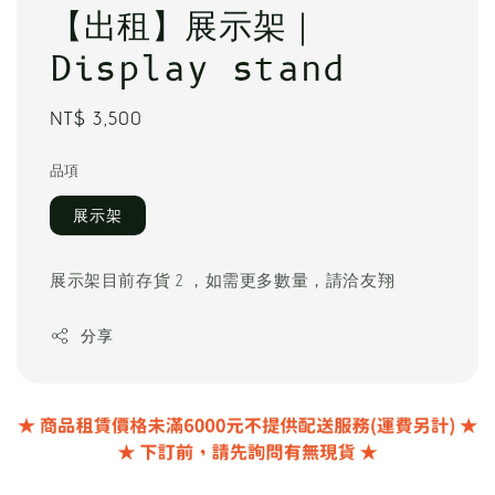
【出租】展示架｜
Display stand
Regular
NT$ 3,500
price
品項
展示架
展示架目前存貨 2 ，如需更多數量，請洽友翔
分享