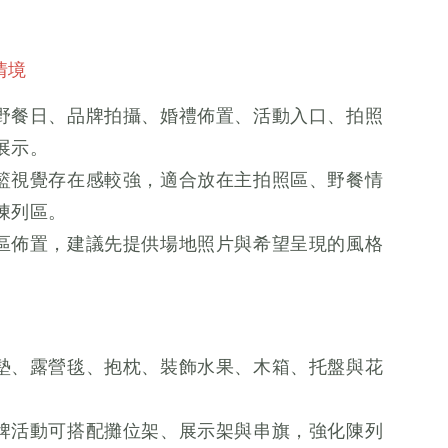
情境
野餐日、品牌拍攝、婚禮佈置、活動入口、拍照
展示。
籃視覺存在感較強，適合放在主拍照區、野餐情
陳列區。
區佈置，建議先提供場地照片與希望呈現的風格
墊、露營毯、抱枕、裝飾水果、木箱、托盤與花
牌活動可搭配攤位架、展示架與串旗，強化陳列