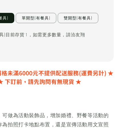
餐具)
單開型(有餐具)
雙開型(有餐具)
具)目前存貨 1 ，如需更多數量，請洽友翔
，可做為活動裝飾品，增加婚禮、野餐等活動的
作為拍照打卡地點布置，還是宣傳活動用文宣照