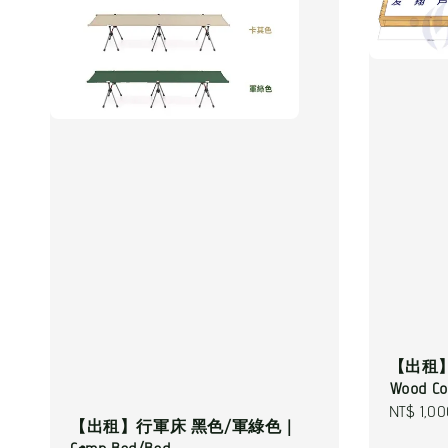
【出租】
Wood Con
Regular
NT$ 1,0
【出租】行軍床 黑色/軍綠色｜
price