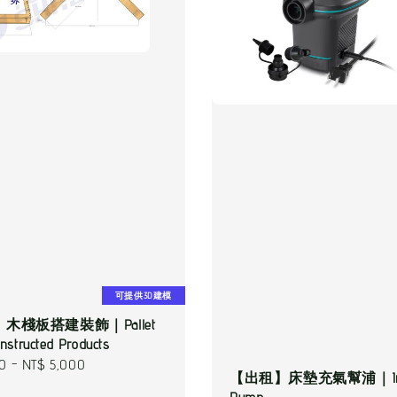
可提供3D建模
木棧板搭建裝飾｜Pallet
structed Products
00
-
NT$ 5,000
【出租】床墊充氣幫浦｜Infl