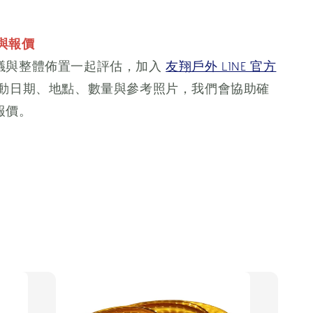
期與報價
議與整體佈置一起評估，加入
友翔戶外 LINE 官方
動日期、地點、數量與參考照片，我們會協助確
報價。