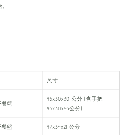
合。
尺寸
45x30x30 公分 (含手把
野餐籃
45x30x43公分)
野餐籃
47x34x21 公分