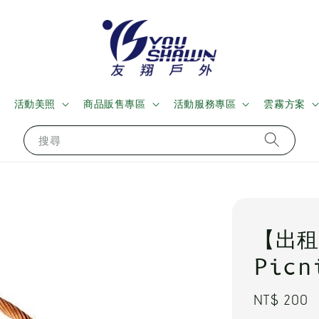
活動美照
商品販售專區
活動服務專區
雲霧方案
搜尋
【出租
Picn
Regular
NT$ 200