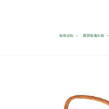
租借須知
露營裝備出租