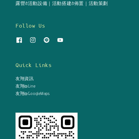
露營&活動設備｜活動搭建&佈置｜活動策劃
Follow Us
Quick Links
友翔資訊
友翔@Line
友翔@GoogleMaps