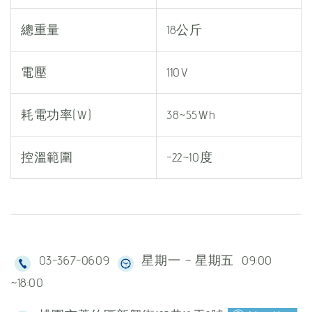
總重量
18公斤
電壓
110V
耗電功率(W)
38~55Wh
控溫範圍
-22~10度
03-367-0609
星期一 ~ 星期五 09:00
~18:00