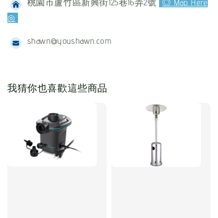
桃園市蘆竹區新興街125巷16弄2號
◎ Map Here
◎
shawn@youshawn.com
我猜你也喜歡這些商品