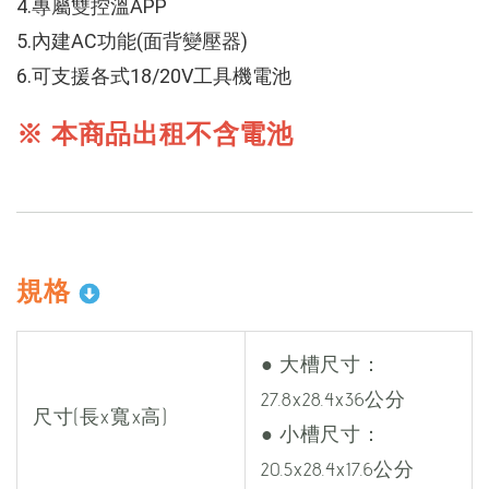
4.專屬雙控溫APP
5.內建AC功能(面背變壓器)
6.可支援各式18/20V工具機電池
※ 本商品出租不含電池
規格
● 大槽尺寸：
27.8x28.4x36公分
尺寸(長x寬x高)
● 小槽尺寸：
20.5x28.4x17.6公分