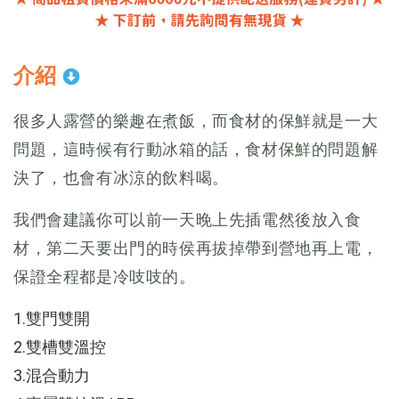
介紹
很多人露營的樂趣在煮飯，而食材的保鮮就是一大
問題，這時候有行動冰箱的話，食材保鮮的問題解
決了，也會有冰涼的飲料喝。
我們會建議你可以前一天晚上先插電然後放入食
材，第二天要出門的時侯再拔掉帶到營地再上電，
保證全程都是冷吱吱的。
1.雙門雙開
2.雙槽雙溫控
3.混合動力