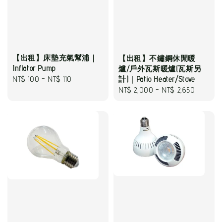
【出租】床墊充氣幫浦｜
【出租】不鏽鋼休閒暖
Inflator Pump
爐/戶外瓦斯暖爐(瓦斯另
Regular
NT$ 100
-
NT$ 110
計)｜Patio Heater/Stove
Regular
NT$ 2,000
-
NT$ 2,650
price
price