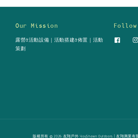
Our Mission
Follow
露營&活動設備｜活動搭建&佈置｜活動
策劃
版權所有 © 2026 友翔戶外 YouShawn Outdoors | 友翔興業有限公司 Yo