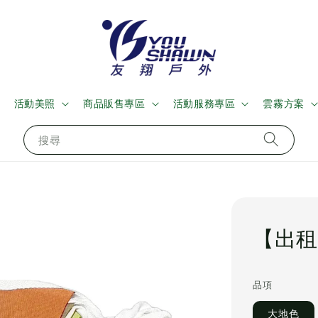
活動美照
商品販售專區
活動服務專區
雲霧方案
搜尋
【出租
品項
大地色