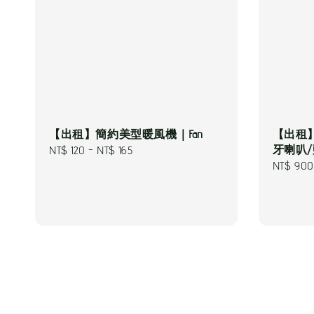
【出租】簡約美型暖風機｜Fan
【出租】Ma
牙喇叭/
Regular
NT$ 120
-
NT$ 165
Regular
NT$ 900
price
price