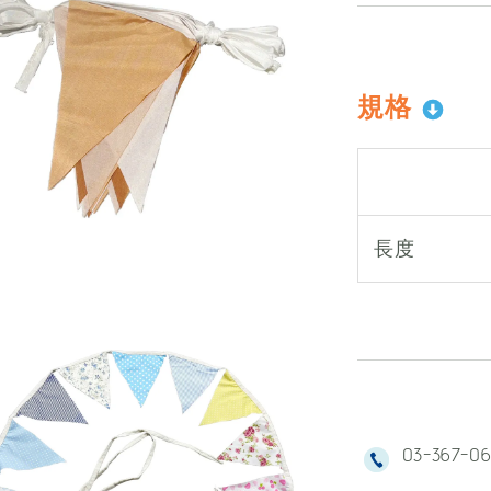
規格
長度
03-367-0