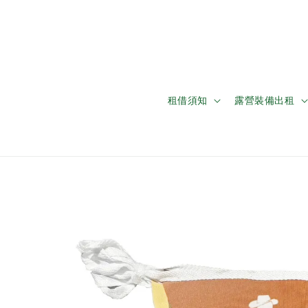
租借須知
露營裝備出租