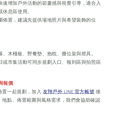
快速增加戶外活動的節慶感與視覺引導，適合入
或休息區使用。
圍佈置，建議先提供場地照片與希望裝飾的位
幕、木棧板、野餐墊、抱枕、攤位架與燈具。
日或市集活動可同步規劃入口、報到區與拍照區
期與報價
佈置一起規劃，加入
友翔戶外 LINE 官方帳號
後
、地點、佈置範圍與風格需求，我們會協助確認