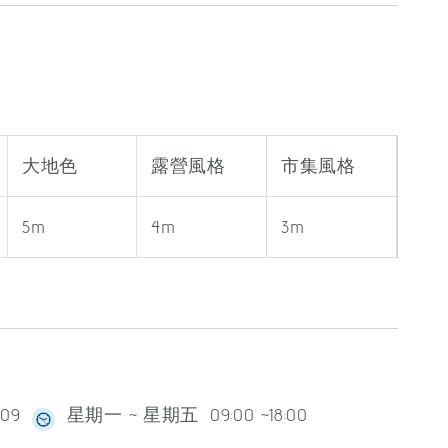
大地色
露營風格
市集風格
5m
4m
3m
609
星期一 ~ 星期五 09:00 ~18:00