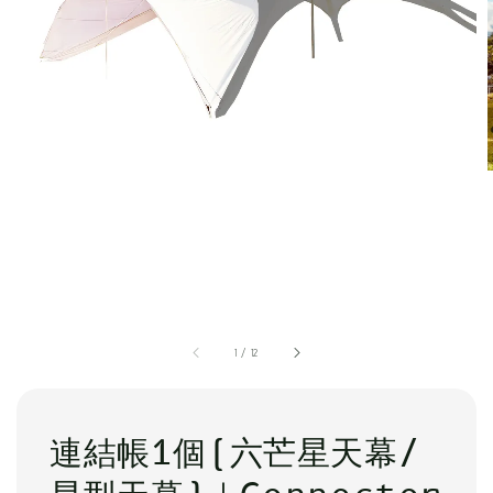
1
/
12
連結帳1個(六芒星天幕/