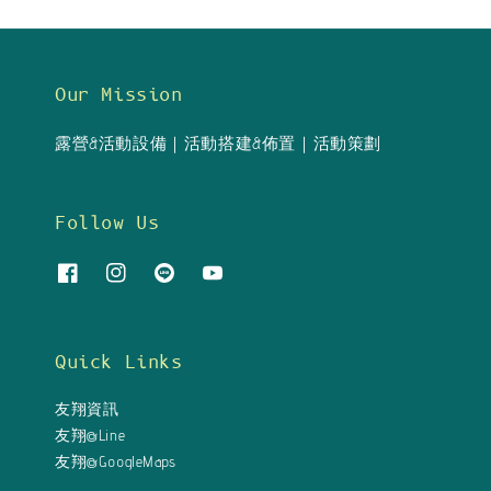
Our Mission
露營&活動設備｜活動搭建&佈置｜活動策劃
Follow Us
Quick Links
友翔資訊
友翔@Line
友翔@GoogleMaps