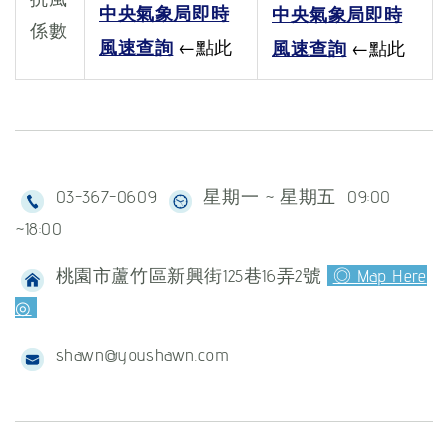
中央氣象局即時
中央氣象局即時
係數
←點此
←點此
風速查詢
風速查詢
03-367-0609
星期一 ~ 星期五 09:00
~18:00
桃園市蘆竹區新興街125巷16弄2號
◎ Map Here
◎
shawn@youshawn.com