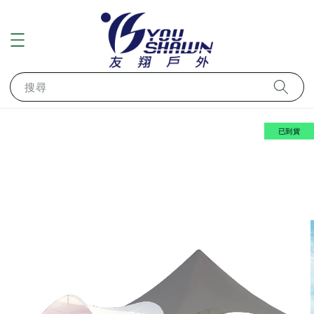
搜尋
已到貨