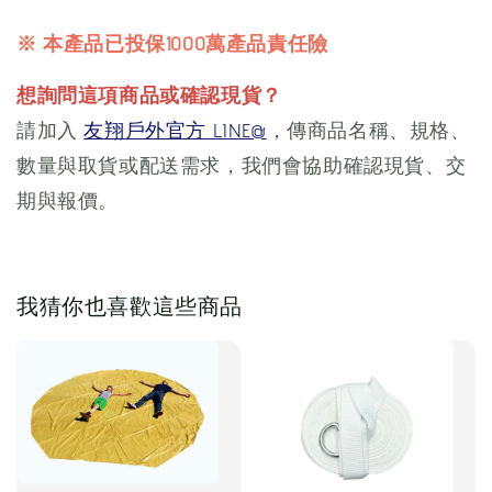
※ 本產品已投保1000萬產品責任險
想詢問這項商品或確認現貨？
請加入
友翔戶外官方 LINE@
，傳商品名稱、規格、
數量與取貨或配送需求，我們會協助確認現貨、交
期與報價。
我猜你也喜歡這些商品