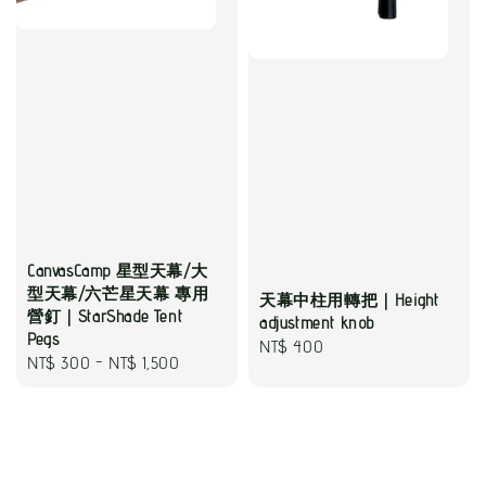
CanvasCamp 星型天幕/大
型天幕/六芒星天幕 專用
天幕中柱用轉把｜Height
營釘｜StarShade Tent
adjustment knob
Pegs
Regular
NT$ 400
Regular
NT$ 300
-
NT$ 1,500
price
price