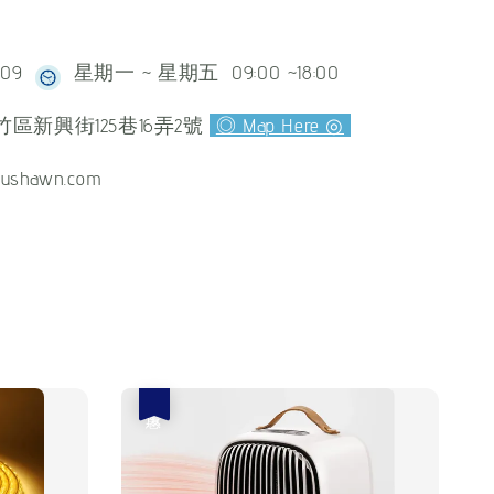
609
星期一 ~ 星期五 09:00 ~18:00
區新興街125巷16弄2號
◎ Map Here ◎
ushawn.com
優惠