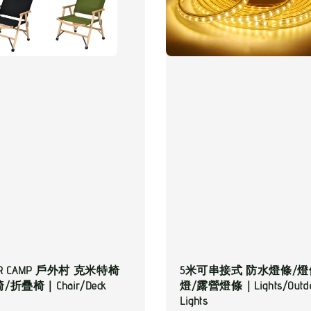
OR CAMP 戶外村 克米特椅
5米可串接式 防水燈條/
折疊椅｜Chair/Deck
燈/露營燈條｜Lights/Outdo
Lights