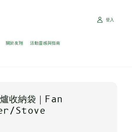
登入
關於友翔
活動靈感與指南
爐收納袋｜Fan
er/Stove