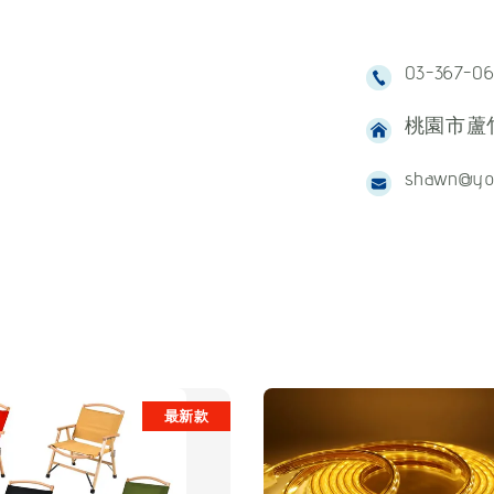
03-367-0
桃園市蘆竹
shawn@yo
最新款