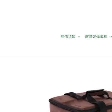
租借須知
露營裝備出租