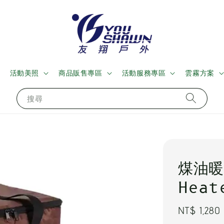
活動美照
商品販售專區
活動服務專區
雲霧方案
搜尋
煤油暖
Heat
Regular
NT$ 1,280