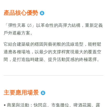
產品核心優勢
「彈性天幕 Q3」以革命性的高彈力結構，重新定義
戶外遮蔽方案。
它結合建築級的穩固與藝術般的流線造型，能輕鬆
適應各種場地，以最少的支撐桿實現最大的覆蓋空
間，是打造臨時建築、提升活動質感的終極選擇。
主要應用場景
• 商業與活動：快閃店、市集攤位、啤酒花園、露