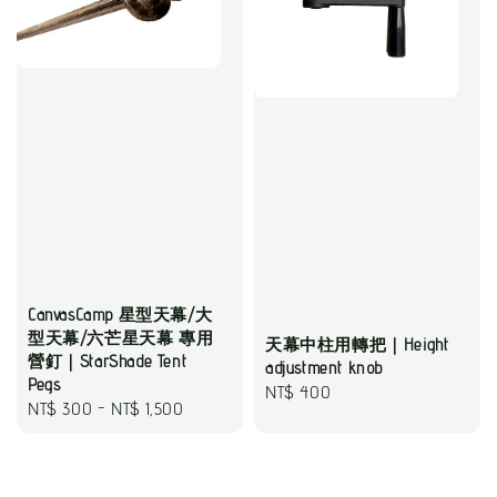
CanvasCamp 星型天幕/大
型天幕/六芒星天幕 專用
天幕中柱用轉把｜Height
營釘｜StarShade Tent
adjustment knob
Pegs
Regular
NT$ 400
Regular
NT$ 300
-
NT$ 1,500
price
price