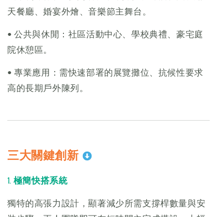
天餐廳、婚宴外燴、音樂節主舞台。
• 公共與休閒：社區活動中心、學校典禮、豪宅庭
院休憩區。
• 專業應用：需快速部署的展覽攤位、抗候性要求
高的長期戶外陳列。
三大關鍵創新
1. 極簡快搭系統
獨特的高張力設計，顯著減少所需支撐桿數量與安