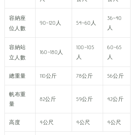
座
容納
36~40
90~120人
54~60人
位
人
人數
站
容納
100~105
60~65
160~180人
立
人
人
人數
總重量
110公斤
78公斤
56公斤
帆布重
82公斤
59公斤
42公斤
量
高度
4公尺
4公尺
4公尺