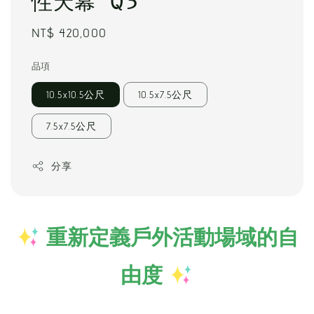
性天幕 Q3
Regular
NT$ 420,000
price
品項
10.5x10.5公尺
10.5x7.5公尺
7.5x7.5公尺
分享
重新定義戶外活動場域的自
由度