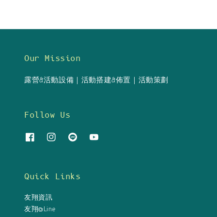
Our Mission
露營&活動設備｜活動搭建&佈置｜活動策劃
Follow Us
Quick Links
友翔資訊
友翔@Line