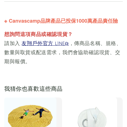
※ Canvascamp品牌產品已投保1000萬產品責任險
想詢問這項商品或確認現貨？
請加入
友翔戶外官方 LINE@
，傳商品名稱、規格、
數量與取貨或配送需求，我們會協助確認現貨、交
期與報價。
我猜你也喜歡這些商品