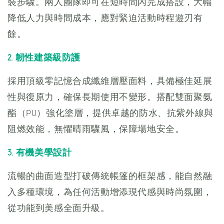
裝步驟。兩人團隊即可在短時間內完成搭設，大幅
降低人力與時間成本，應對緊迫活動時程遊刃有
餘。
2. 韌性建築級防護
採用頂級零記憶合成纖維層壓面料，具備極佳延展
性與復原力，確保長期使用不變形。搭配雙面聚氨
酯（PU）強化塗層，提供卓越的防水、抗紫外線與
阻燃效能，無懼晴雨驟風，保障場地安全。
3. 有機美學設計
流暢的曲面造型打破傳統帳篷的框架感，能自然融
入多種環境，為任何活動增添現代感與時尚氛圍，
從功能到美感全面升級。