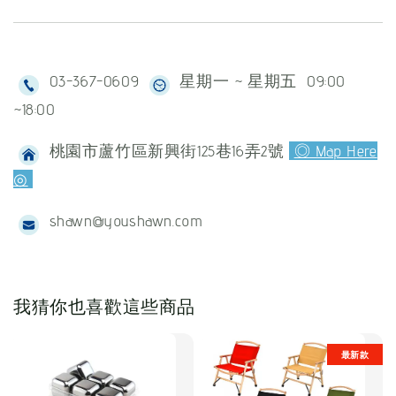
03-367-0609
星期一 ~ 星期五 09:00
~18:00
桃園市蘆竹區新興街125巷16弄2號
◎ Map Here
◎
shawn@youshawn.com
我猜你也喜歡這些商品
最新款