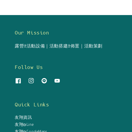
Our Mission
露營&活動設備｜活動搭建&佈置｜活動策劃
Follow Us
Quick Links
友翔資訊
友翔@Line
友翔@GoogleMaps