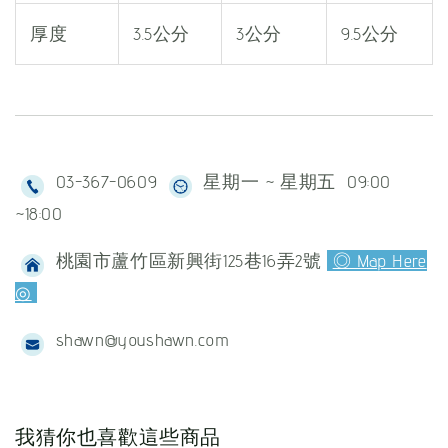
厚度
3.5公分
3公分
9.5公分
03-367-0609
星期一 ~ 星期五 09:00
~18:00
桃園市蘆竹區新興街125巷16弄2號
◎ Map Here
◎
shawn@youshawn.com
我猜你也喜歡這些商品