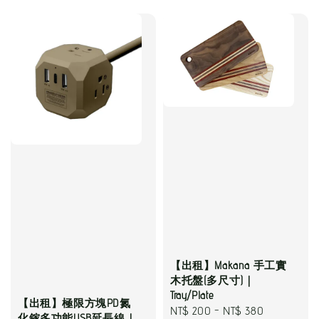
【出租】Makana 手工實
木托盤(多尺寸)｜
Tray/Plate
【出租】極限方塊PD氮
Regular
NT$ 200
-
NT$ 380
化鎵多功能USB延長線｜