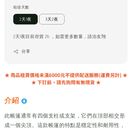
price
租借天數
2天1夜
3天2夜
2天1夜目前存貨 26 ，如需更多數量，請洽友翔
分享
介紹
此帳篷通常有四個支柱或支架，它們在頂部相交形
成一個尖頂。這款帳篷的特點是穩定性和耐用性，