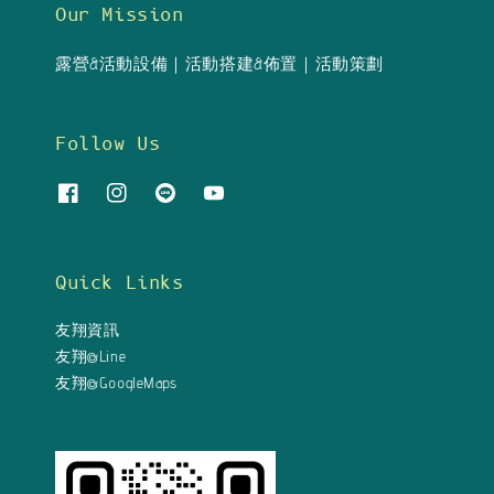
Our Mission
露營&活動設備｜活動搭建&佈置｜活動策劃
Follow Us
Quick Links
友翔資訊
友翔@Line
友翔@GoogleMaps