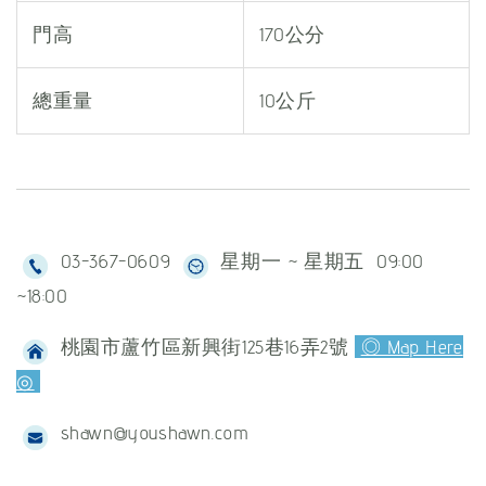
門高
170公分
總重量
10公斤
03-367-0609
星期一 ~ 星期五 09:00
~18:00
桃園市蘆竹區新興街125巷16弄2號
◎ Map Here
◎
shawn@youshawn.com