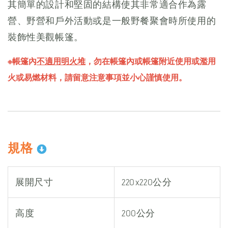
其簡單的設計和堅固的結構使其非常適合作為露
營、野營和戶外活動或是一般野餐聚會時所使用的
裝飾性美觀帳篷。
※帳篷內
不適用明火堆
，勿在帳篷內或帳篷附近使用或濫用
火或易燃材料，請留意注意事項並小心謹慎使用。
規格
展開尺寸
220x220公分
高度
200公分