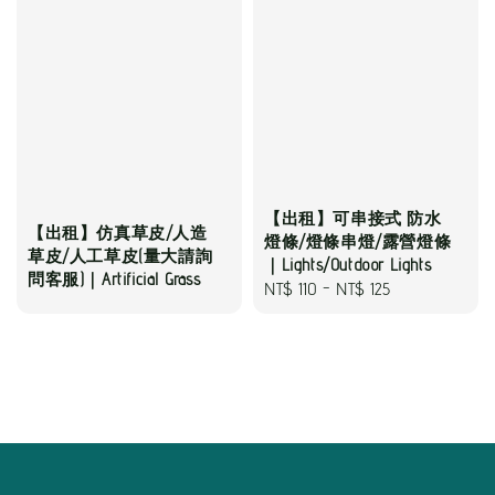
【出租】可串接式 防水
【出租】仿真草皮/人造
燈條/燈條串燈/露營燈條
草皮/人工草皮(量大請詢
｜Lights/Outdoor Lights
問客服)｜Artificial Grass
Regular
NT$ 110
-
NT$ 125
price