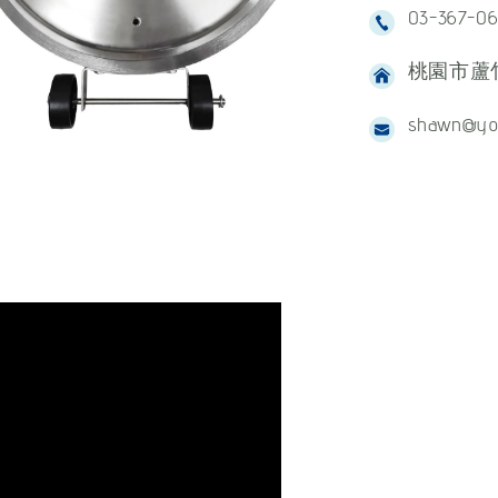
03-367-0
桃園市蘆竹
shawn@yo