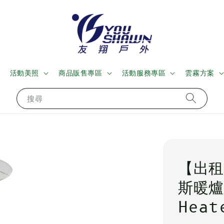
活動美照
商品販售專區
活動服務專區
雲霧方案
搜尋
【出租
斯暖爐
Heat