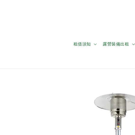
租借須知
露營裝備出租