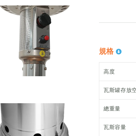
規格
高度
瓦斯罐存放
總重量
瓦斯容量