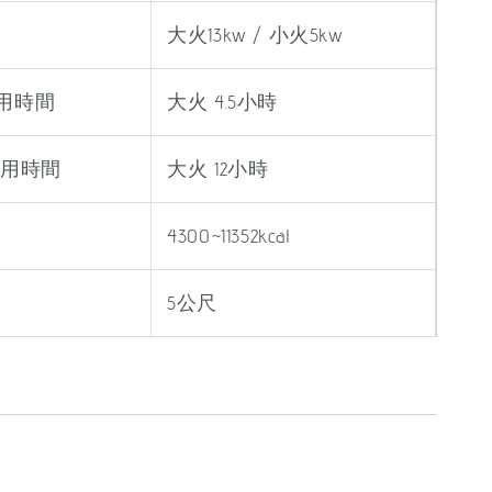
大火13kw / 小火5kw
使用時間
大火 4.5小時
使用時間
大火 12小時
4300~11352kcal
5公尺