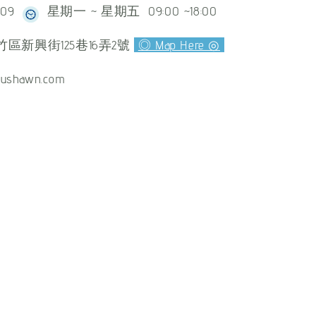
609
星期一 ~ 星期五 09:00 ~18:00
區新興街125巷16弄2號
◎ Map Here ◎
ushawn.com