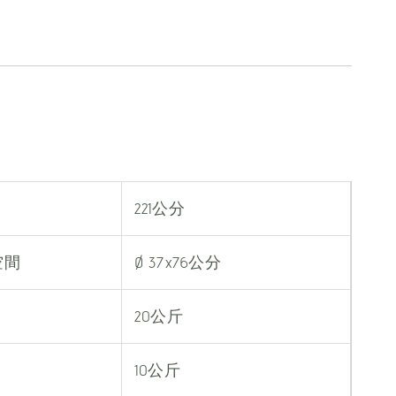
221公分
空間
Ø 37x76公分
20公斤
10公斤