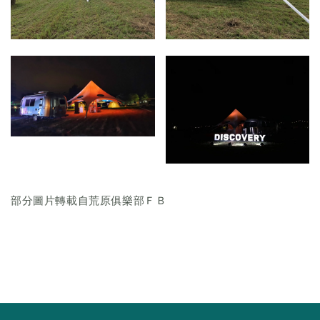
部分圖片轉載自荒原俱樂部ＦＢ