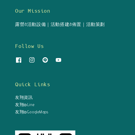
Our Mission
露營&活動設備｜活動搭建&佈置｜活動策劃
Follow Us
Quick Links
友翔資訊
友翔@Line
友翔@GoogleMaps