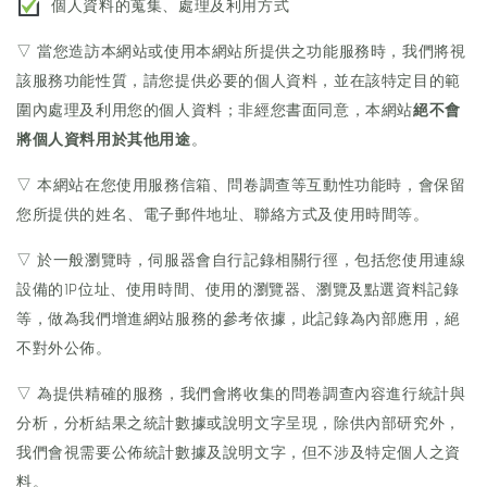
個人資料的蒐集、處理及利用方式
▽ 當您造訪本網站或使用本網站所提供之功能服務時，我們將視
該服務功能性質，請您提供必要的個人資料，並在該特定目的範
圍內處理及利用您的個人資料；非經您書面同意，本網站
絕
不會
將個人資料用於其他用途
。
▽ 本網站在您使用服務信箱、問卷調查等互動性功能時，會保留
您所提供的姓名、電子郵件地址、聯絡方式及使用時間等。
▽ 於一般瀏覽時，伺服器會自行記錄相關行徑，包括您使用連線
設備的IP位址、使用時間、使用的瀏覽器、瀏覽及點選資料記錄
等，做為我們增進網站服務的參考依據，此記錄為內部應用，絕
不對外公佈。
▽ 為提供精確的服務，我們會將收集的問卷調查內容進行統計與
分析，分析結果之統計數據或說明文字呈現，除供內部研究外，
我們會視需要公佈統計數據及說明文字，但不涉及特定個人之資
料。