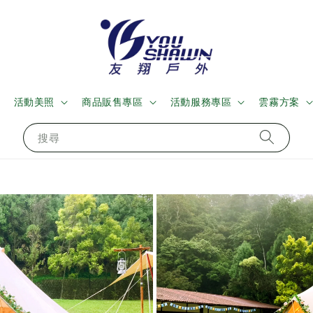
活動美照
商品販售專區
活動服務專區
雲霧方案
搜尋