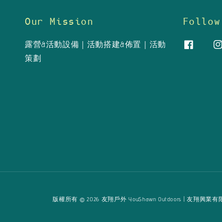
Our Mission
Follow
露營&活動設備｜活動搭建&佈置｜活動
策劃
版權所有 © 2026 友翔戶外 YouShawn Outdoors | 友翔興業有限公司 Yo