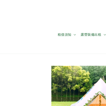
租借須知
露營裝備出租