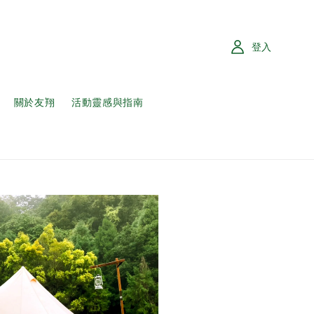
登入
關於友翔
活動靈感與指南