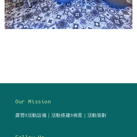
Our Mission
露營&活動設備｜活動搭建&佈置｜活動策劃