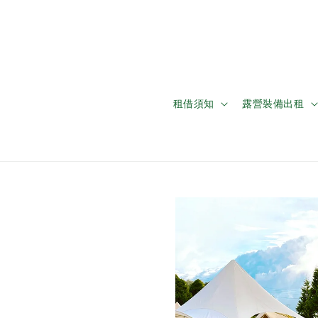
租借須知
露營裝備出租