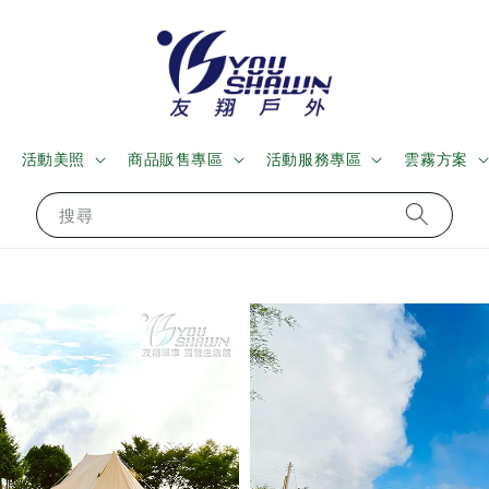
活動美照
商品販售專區
活動服務專區
雲霧方案
搜尋