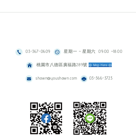
03-367-0609
星期一 ~ 星期六 09:00 ~18:00
桃園市八德區廣福路289號
◎ Map Here ◎
shawn@youshawn.com
03-366-3723