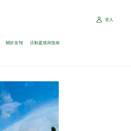
登入
關於友翔
活動靈感與指南