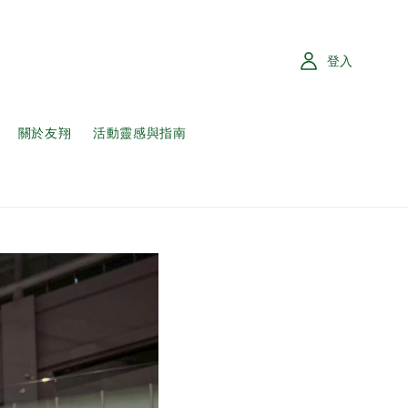
登入
關於友翔
活動靈感與指南