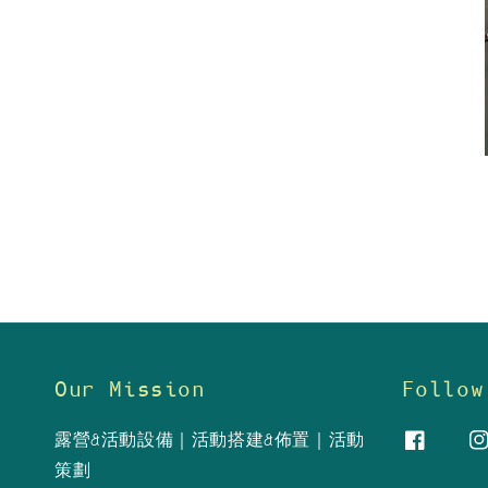
Our Mission
Follow
露營&活動設備｜活動搭建&佈置｜活動
策劃