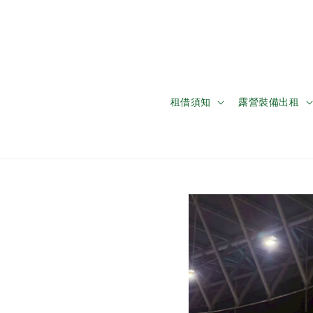
租借須知
露營裝備出租