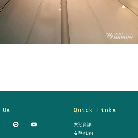
 Us
Quick Links
友翔資訊
友翔@Line