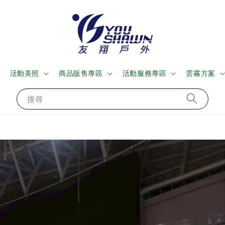
活動美照
商品販售專區
活動服務專區
雲霧方案
搜尋