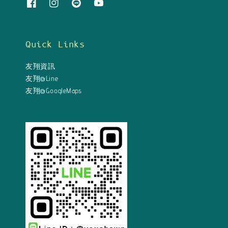
Quick Links
友翔資訊
友翔@Line
友翔@GoogleMaps