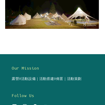
Our Mission
露營&活動設備｜活動搭建&佈置｜活動策劃
Follow Us