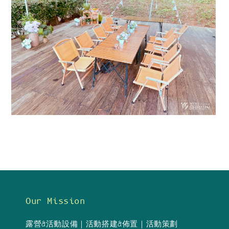
Our Mission
露營&活動設備｜活動搭建&佈置｜活動策劃