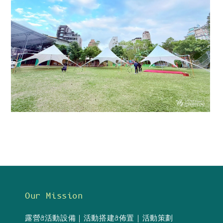
Our Mission
露營&活動設備｜活動搭建&佈置｜活動策劃