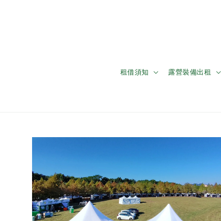
租借須知
露營裝備出租