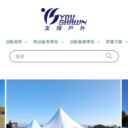
活動美照
商品販售專區
活動服務專區
雲霧方案
搜尋