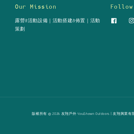
Our Mission
Follow
露營&活動設備｜活動搭建&佈置｜活動
策劃
版權所有 © 2026 友翔戶外 YouShawn Outdoors | 友翔興業有限公司 Yo