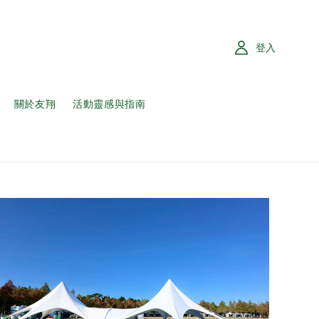
登入
關於友翔
活動靈感與指南