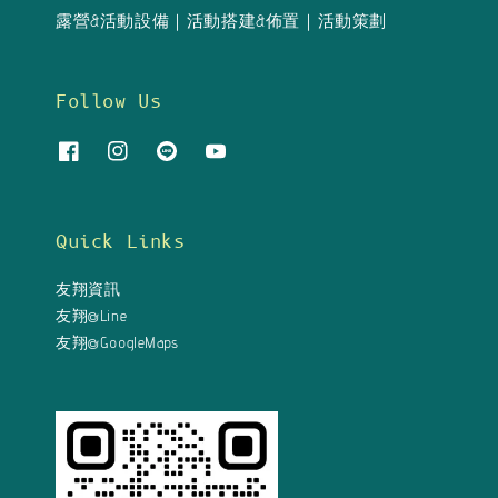
露營&活動設備｜活動搭建&佈置｜活動策劃
Follow Us
Quick Links
友翔資訊
友翔@Line
友翔@GoogleMaps