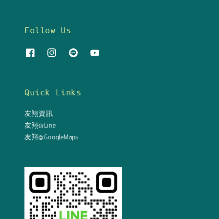
Follow Us
Quick Links
友翔資訊
友翔@Line
友翔@GoogleMaps