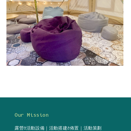
Our Mission
露營&活動設備｜活動搭建&佈置｜活動策劃