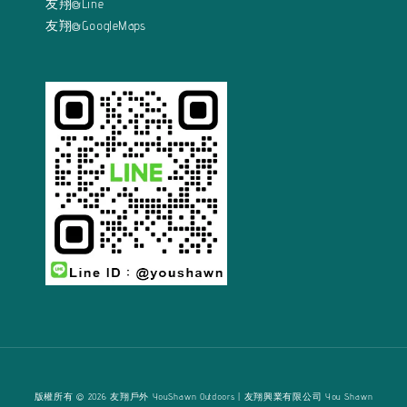
友翔@Line
友翔@GoogleMaps
版權所有 © 2026 友翔戶外 YouShawn Outdoors | 友翔興業有限公司 You Shawn