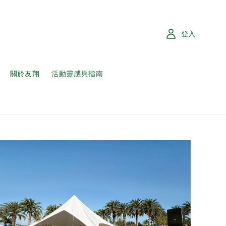
登入
關於友翔
活動靈感與指南