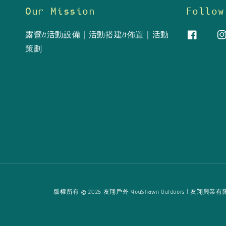
Our Mission
Follow
露營&活動設備｜活動搭建&佈置｜活動
策劃
版權所有 © 2026 友翔戶外 YouShawn Outdoors | 友翔興業有限公司 Yo