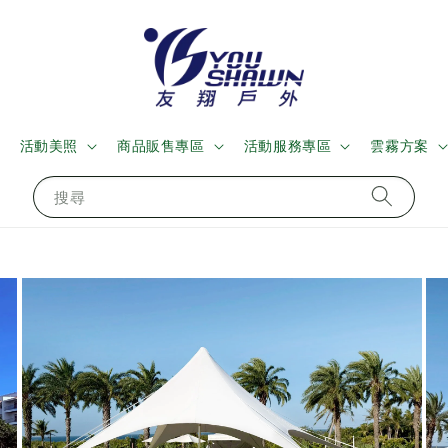
活動美照
商品販售專區
活動服務專區
雲霧方案
搜尋