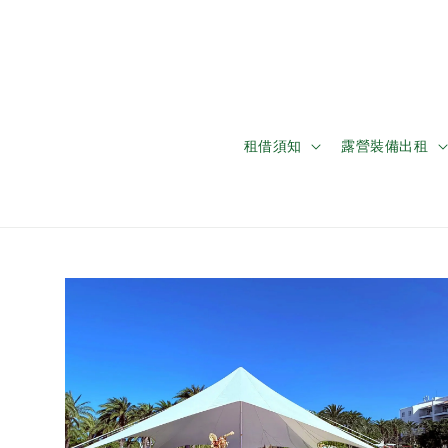
租借須知
露營裝備出租