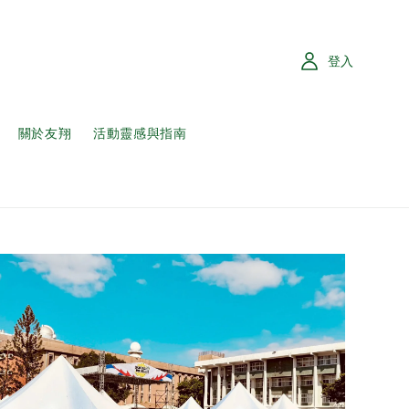
登入
關於友翔
活動靈感與指南