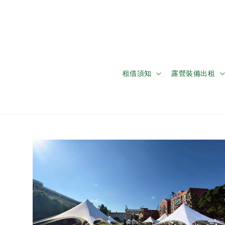
租借須知
露營裝備出租