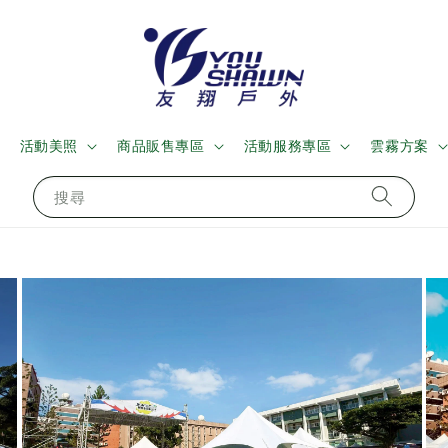
活動美照
商品販售專區
活動服務專區
雲霧方案
搜尋