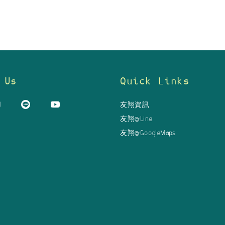
 Us
Quick Links
友翔資訊
友翔@Line
友翔@GoogleMaps