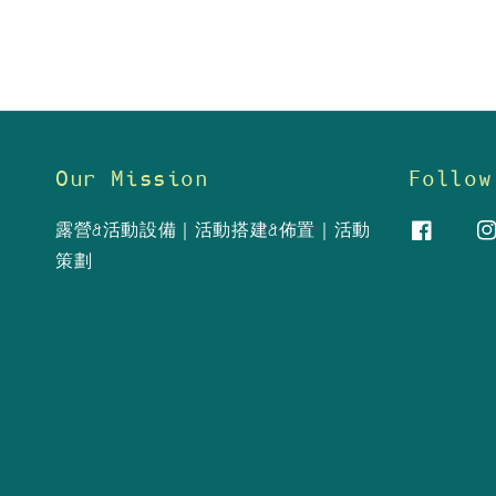
Our Mission
Follow
露營&活動設備｜活動搭建&佈置｜活動
策劃