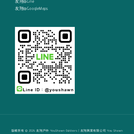
友翔@Line
友翔@GoogleMaps
版權所有 © 2026 友翔戶外 YouShawn Outdoors | 友翔興業有限公司 You Shawn