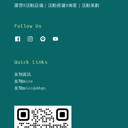
露營&活動設備｜活動搭建&佈置｜活動策劃
Follow Us
Quick Links
友翔資訊
友翔@Line
友翔@GoogleMaps