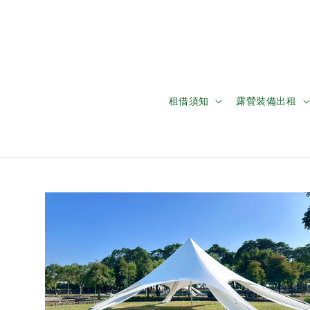
租借須知
露營裝備出租