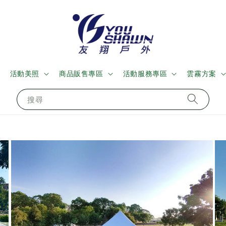
活動美照
商品販售專區
活動服務專區
雲霧方案
搜尋