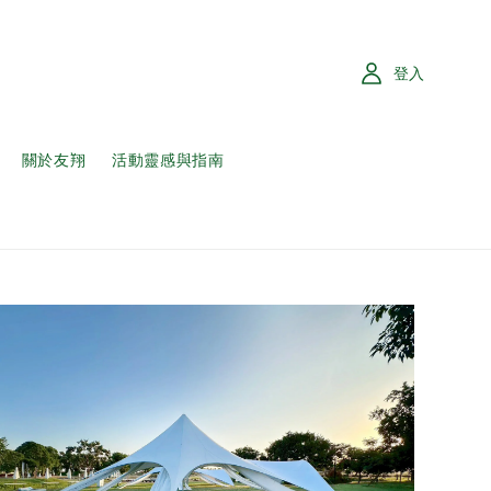
登入
關於友翔
活動靈感與指南