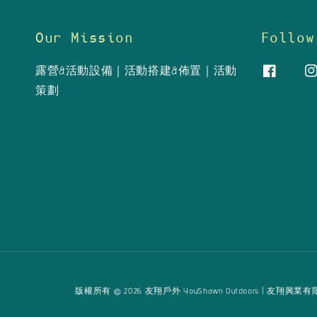
Our Mission
Follow
露營&活動設備｜活動搭建&佈置｜活動
策劃
版權所有 © 2026 友翔戶外 YouShawn Outdoors | 友翔興業有限公司 Yo