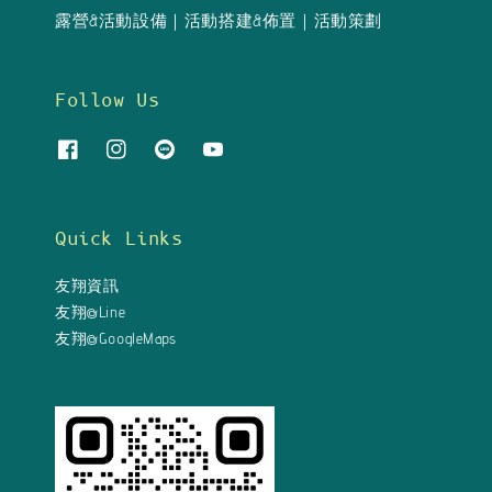
露營&活動設備｜活動搭建&佈置｜活動策劃
Follow Us
Quick Links
友翔資訊
友翔@Line
友翔@GoogleMaps