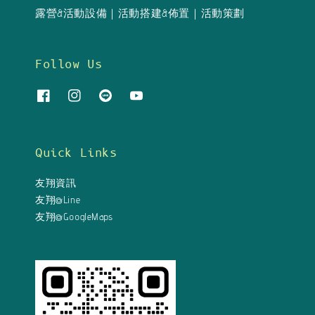
露營&活動設備｜活動搭建&佈置｜活動策劃
Follow Us
Quick Links
友翔資訊
友翔@Line
友翔@GoogleMaps