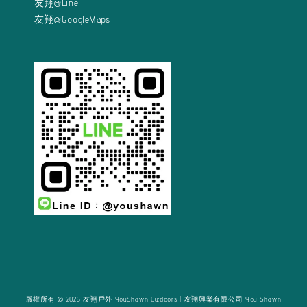
友翔@Line
友翔@GoogleMaps
版權所有 © 2026 友翔戶外 YouShawn Outdoors | 友翔興業有限公司 You Shawn