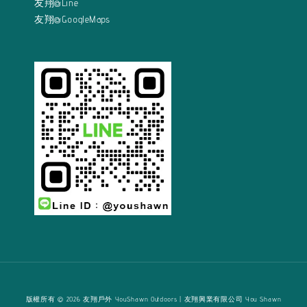
友翔@Line
友翔@GoogleMaps
版權所有 © 2026 友翔戶外 YouShawn Outdoors | 友翔興業有限公司 You Shawn