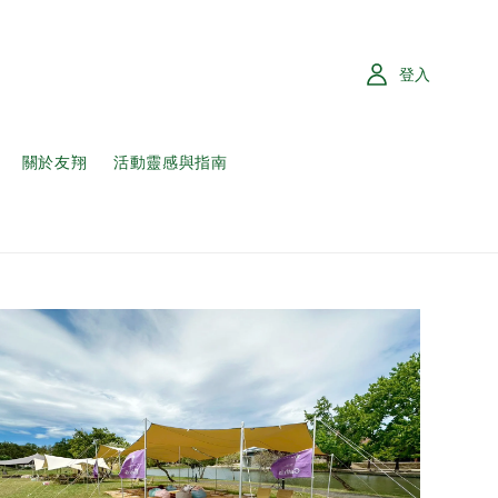
登入
關於友翔
活動靈感與指南