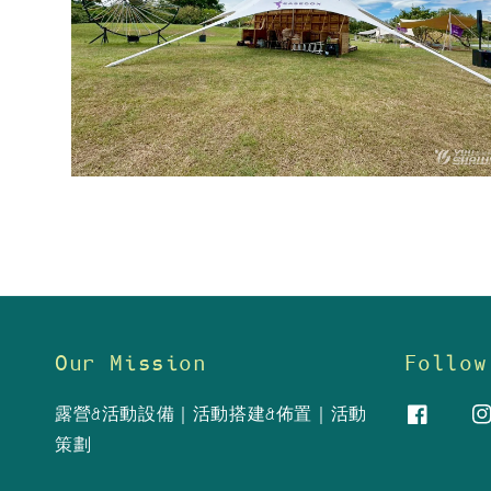
Our Mission
Follow
露營&活動設備｜活動搭建&佈置｜活動
策劃