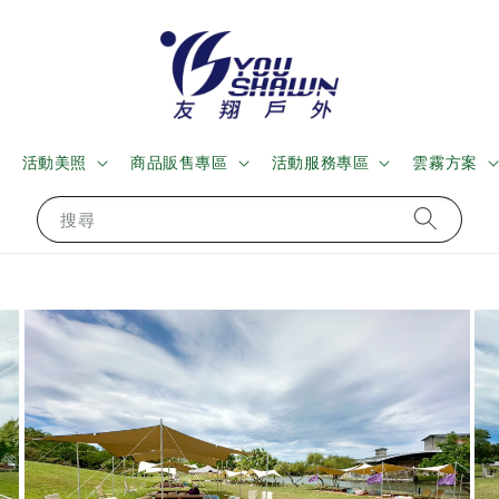
活動美照
商品販售專區
活動服務專區
雲霧方案
搜尋