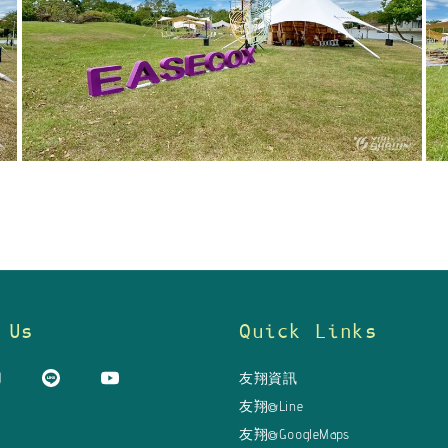
 Us
Quick Links
友翔資訊
友翔@Line
友翔@GoogleMaps