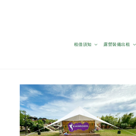
租借須知
露營裝備出租