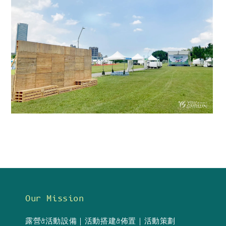
Our Mission
露營&活動設備｜活動搭建&佈置｜活動策劃