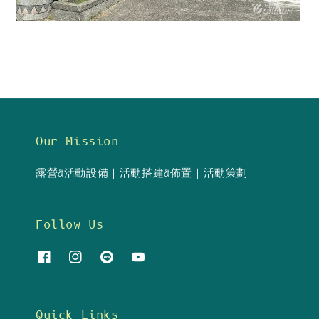
Our Mission
露營&活動設備｜活動搭建&佈置｜活動策劃
Follow Us
Quick Links