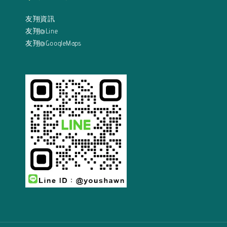
友翔資訊
友翔@Line
友翔@GoogleMaps