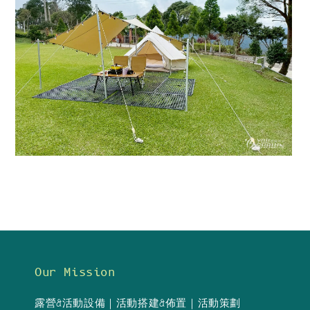
Our Mission
露營&活動設備｜活動搭建&佈置｜活動策劃