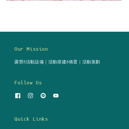
Our Mission
露營&活動設備｜活動搭建&佈置｜活動策劃
Follow Us
Quick Links