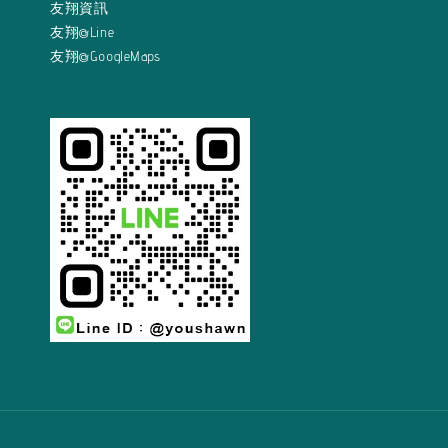
友翔資訊
友翔@Line
友翔@GoogleMaps