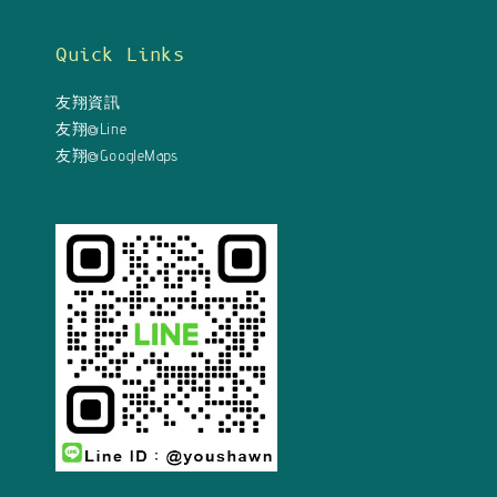
Quick Links
友翔資訊
友翔@Line
友翔@GoogleMaps