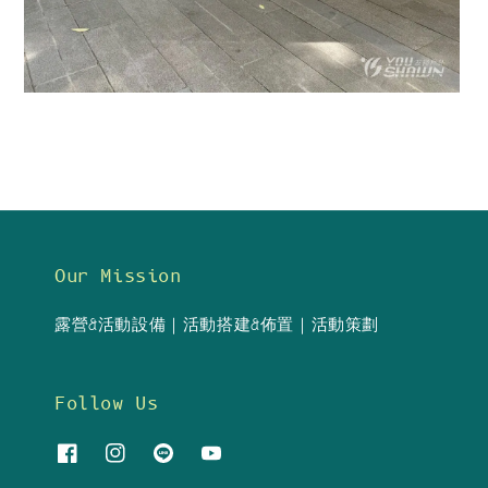
Our Mission
露營&活動設備｜活動搭建&佈置｜活動策劃
Follow Us