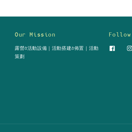
Our Mission
Follow
露營&活動設備｜活動搭建&佈置｜活動
策劃