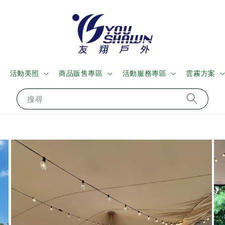
活動美照
商品販售專區
活動服務專區
雲霧方案
搜尋