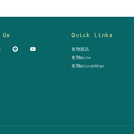
 Us
Quick Links
友翔資訊
友翔@Line
友翔@GoogleMaps