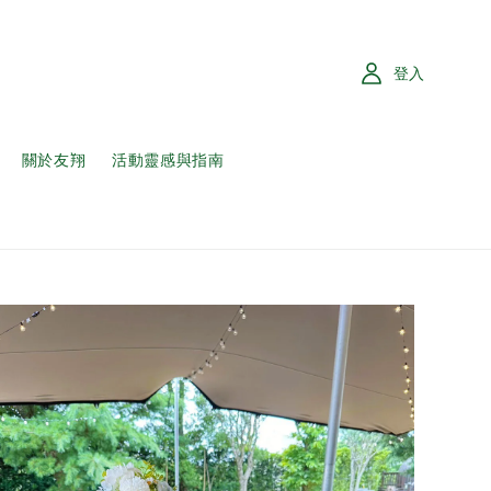
登入
關於友翔
活動靈感與指南