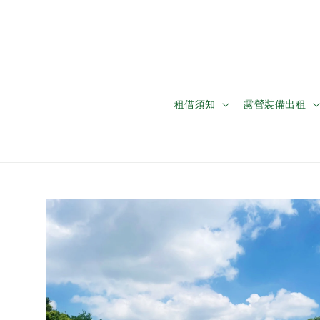
租借須知
露營裝備出租