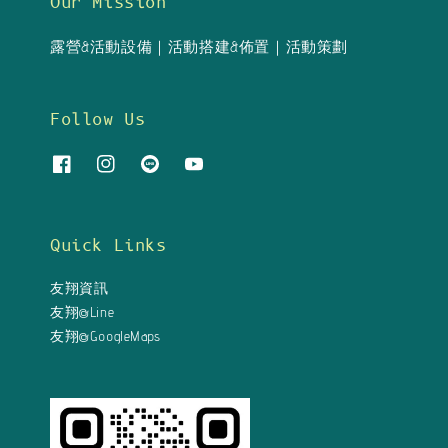
Our Mission
露營&活動設備｜活動搭建&佈置｜活動策劃
Follow Us
Quick Links
友翔資訊
友翔@Line
友翔@GoogleMaps