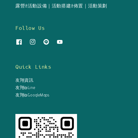
露營&活動設備｜活動搭建&佈置｜活動策劃
Follow Us
Quick Links
友翔資訊
友翔@Line
友翔@GoogleMaps