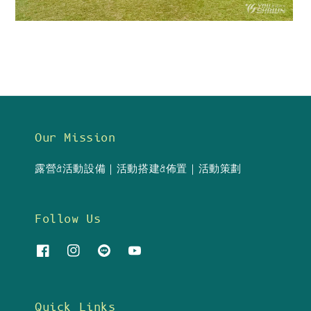
Our Mission
露營&活動設備｜活動搭建&佈置｜活動策劃
Follow Us
Quick Links