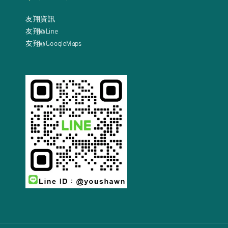
友翔資訊
友翔@Line
友翔@GoogleMaps