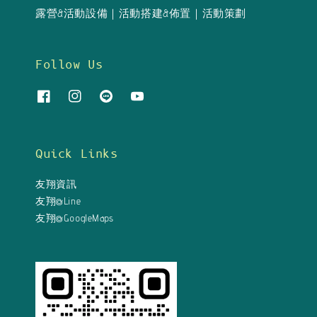
露營&活動設備｜活動搭建&佈置｜活動策劃
Follow Us
Quick Links
友翔資訊
友翔@Line
友翔@GoogleMaps