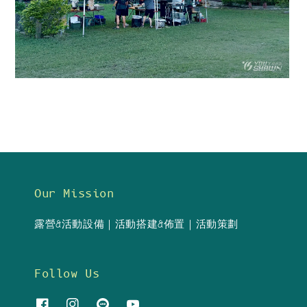
Our Mission
露營&活動設備｜活動搭建&佈置｜活動策劃
Follow Us