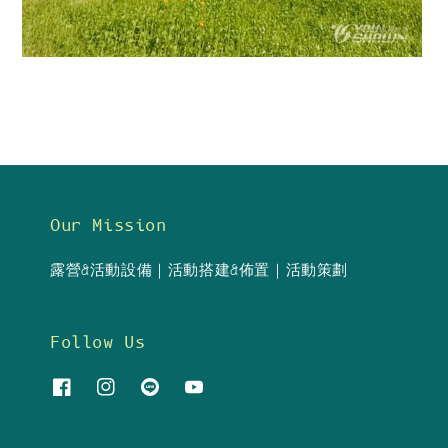
Our Mission
露營&活動設備｜活動搭建&佈置｜活動策劃
Follow Us