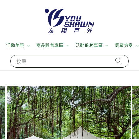
活動美照
商品販售專區
活動服務專區
雲霧方案
搜尋