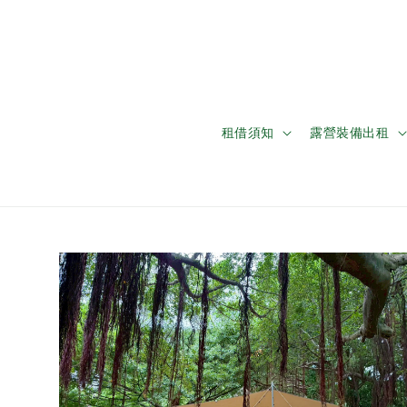
租借須知
露營裝備出租