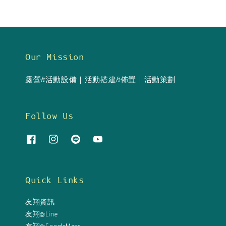
Our Mission
露營&活動設備｜活動搭建&佈置｜活動策劃
Follow Us
Quick Links
友翔資訊
友翔@Line
友翔@GoogleMaps